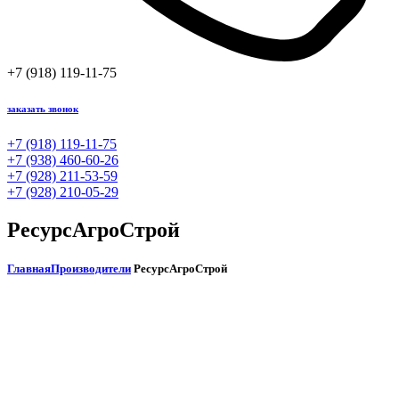
+7 (918) 119-11-75
заказать звонок
+7 (918) 119-11-75
+7 (938) 460-60-26
+7 (928) 211-53-59
+7 (928) 210-05-29
РесурсАгроСтрой
Главная
Производители
РесурсАгроСтрой