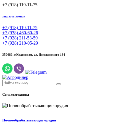
+7 (918) 119-11-75
заказать звонок
+7 (918) 119-11-75
+7 (938) 460-60-26
+7 (928) 211-53-59
+7 (928) 210-05-29
350080, г.Краснодар,
ул. Дзержинского 134
Сельхозтехника
Почвообрабатывающие орудия