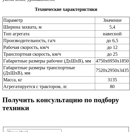
Технические характеристики
Параметр
Значение
Ширина захвата, м
5,4
Тип агрегата
навесной
Производительность, га/ч
до 6,5
Рабочая скорость, км/ч
до 12
Транспортная скорость, км/ч
до 25
Габаритные размеры рабочие (ДхШхВ), мм
4750х6950х1850
Габаритные размеры транспортные
7520х2950х3435
(ДхШхВ), мм
Масса, кг
3135
Агрегатируется с трактором, лс
80
Получить консультацию по подбору
техники