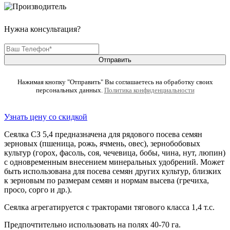
Нужна консультация?
Отправить
Нажимая кнопку "Отправить" Вы соглашаетесь на обработку своих
персональных данных.
Политика конфиденциальности
Узнать цену со скидкой
Сеялка СЗ 5,4 предназначена для рядового посева семян
зерновых (пшеница, рожь, ячмень, овес), зернобобовых
культур (горох, фасоль, соя, чечевица, бобы, чина, нут, люпин)
с одновременным внесением минеральных удобрений. Может
быть использована для посева семян других культур, близких
к зерновым по размерам семян и нормам высева (гречиха,
просо, сорго и др.).
Сеялка агрегатируется с тракторами тягового класса 1,4 т.с.
Предпочтительно использовать на полях 40-70 га.