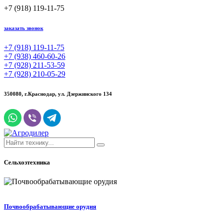
+7 (918) 119-11-75
заказать звонок
+7 (918) 119-11-75
+7 (938) 460-60-26
+7 (928) 211-53-59
+7 (928) 210-05-29
350080, г.Краснодар,
ул. Дзержинского 134
Сельхозтехника
Почвообрабатывающие орудия