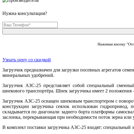
Нужна консультация?
Нажимая кнопку "Отп
Узнать цену со скидкой
Загрузчик предназначен для загрузки посевных агрегатов сем
минеральных удобрений.
Загрузчик АЗС-25 представляет собой специальный сменный
шнекового транспортёра. Шнек загрузчика имеет 2 положения –
Загрузчик АЗС-25 оснащен шнековым транспортером с поворот
конструкции загрузчика сеялок использован гидропривод, 
складывается по диагонали заднего борта платформы самосва
заслонка, перекрывающая при необходимости поток зерна или 
В комплект поставки загрузчика АЗС-25 входят: специальный з