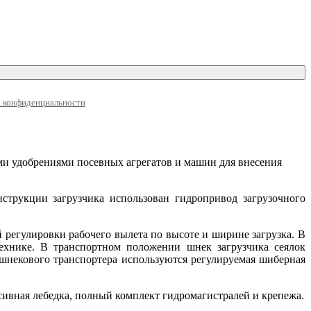
 конфиденциальности
ыми удобрениями посевных агрегатов и машин для внесения
струкции загрузчика использован гидропривод загрузочного
регулировки рабочего вылета по высоте и ширине загрузка. В
технике. В транспортном положении шнек загрузчика сеялок
 шнекового транспортера используются регулируемая шиберная
сивная лебедка, полный комплект гидромагистралей и крепежа.