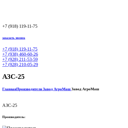
+7 (918) 119-11-75
заказать звонок
+7 (918) 119-11-75
+7 (938) 460-60-26
+7 (928) 211-53-59
+7 (928) 210-05-29
АЗС-25
Главная
Производители
Завод АгроМаш
Завод АгроМаш
АЗС-25
Производитель: