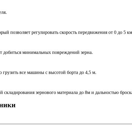
еля.
рый позволяет регулировать скорость передвижения от 0 до 5 км
ет добиться минимальных повреждений зерна.
 грузить все машины с высотой борта до 4,5 м.
й складирования зернового материала до 8м и дальностью броска
хники