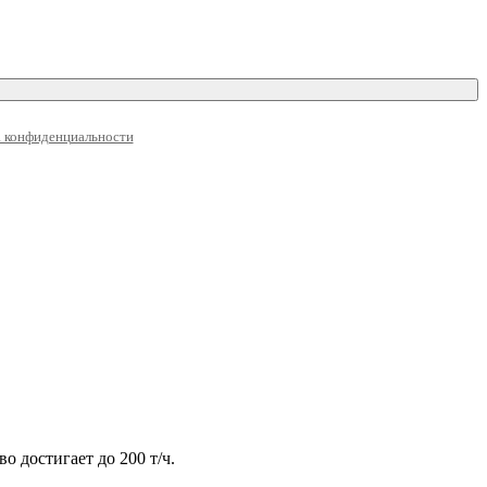
 конфиденциальности
о достигает до 200 т/ч.