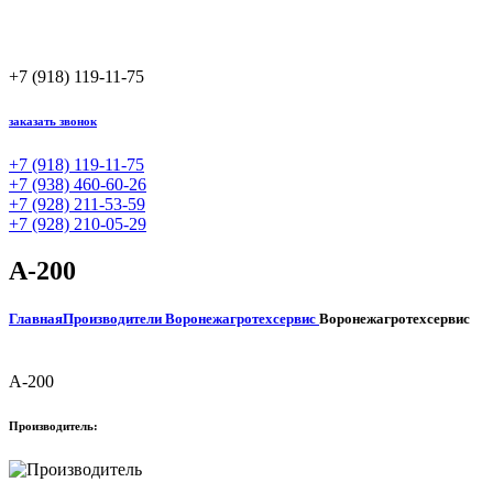
+7 (918) 119-11-75
заказать звонок
+7 (918) 119-11-75
+7 (938) 460-60-26
+7 (928) 211-53-59
+7 (928) 210-05-29
А-200
Главная
Производители
Воронежагротехсервис
Воронежагротехсервис
А-200
Производитель: