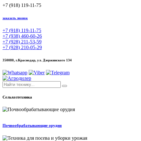
+7 (918) 119-11-75
заказать звонок
+7 (918) 119-11-75
+7 (938) 460-60-26
+7 (928) 211-53-59
+7 (928) 210-05-29
350080, г.Краснодар,
ул. Дзержинского 134
Сельхозтехника
Почвообрабатывающие орудия