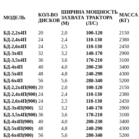
ШИРИНА
МОЩНОСТЬ
КОЛ-ВО
МАССА
МОДЕЛЬ
ЗАХВАТА
ТРАКТОРА
ДИСКОВ
(КГ)
(М)
(Л/С)
БД-2,2х4П
20
2,0
100-120
2150
БД-2,4х4П
24
2,4
110-130
2380
БД-2,6х4П
24
2,5
110-130
2450
БД-3х4П
32
3,2
140-170
2900
БД-3,5х4П
36
3,6
170-210
3100
БД-4х4П
40
4,0
200-230
3400
БД-5х4П
48
4,8
240-290
4300
БД-6х4П
56
5,6
280-340
5200
БД-2,2х4П(900)
20
2,0
100-120
2150
БД-2,4х4П(900)
24
2,4
110-130
2380
БД-2,6х4П(900)
24
2,5
110-130
2450
БД-3х4П(900)
32
3,2
140-170
2900
БД-3,5х4П(900)
36
3,6
170-210
3100
БД-4х4П(900)
40
4,0
200-230
3400
БД-5х4П(900)
48
4,8
240-290
4300
БД-6х4П(900)
56
5,6
280-340
5200