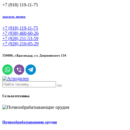
+7 (918) 119-11-75
заказать звонок
+7 (918) 119-11-75
+7 (938) 460-60-26
+7 (928) 211-53-59
+7 (928) 210-05-29
350080, г.Краснодар,
ул. Дзержинского 134
Сельхозтехника
Почвообрабатывающие орудия