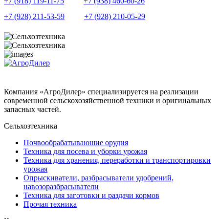
+7 (918) 119-11-75
+7 (938) 460-60-26
+7 (928) 211-53-59
+7 (928) 210-05-29
Компания «АгроДилер» специализируется на реализации
современной сельскохозяйственной техники и оригинальных
запасных частей.
Сельхозтехника
Почвообрабатывающие орудия
Техника для посева и уборки урожая
Техника для хранения, переработки и транспортировки
урожая
Опрыскиватели, разбрасыватели удобрений,
навозоразбрасыватели
Техника для заготовки и раздачи кормов
Прочая техника