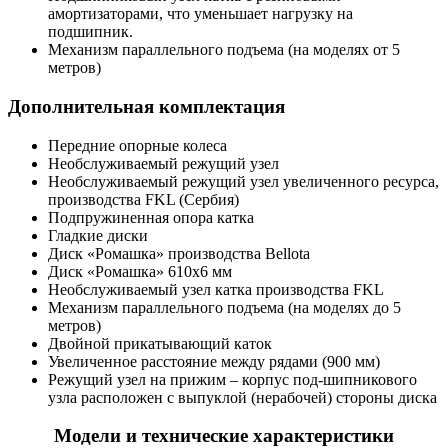
амортизаторами, что уменьшает нагрузку на
подшипник.
Механизм параллельного подъема (на моделях от 5
метров)
Дополнительная комплектация
Передние опорные колеса
Необслуживаемый режущий узел
Необслуживаемый режущий узел увеличенного ресурса,
производства FKL (Сербия)
Подпружиненная опора катка
Гладкие диски
Диск «Ромашка» производства Bellota
Диск «Ромашка» 610х6 мм
Необслуживаемый узел катка производства FKL
Механизм параллельного подъема (на моделях до 5
метров)
Двойной прикатывающий каток
Увеличенное расстояние между рядами (900 мм)
Режущий узел на прижим – корпус под-шипникового
узла расположен с выпуклой (нерабочей) стороны диска
Модели и технические характеристики