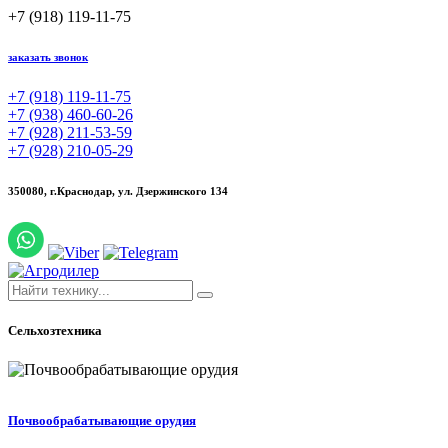
+7 (918) 119-11-75
заказать звонок
+7 (918) 119-11-75
+7 (938) 460-60-26
+7 (928) 211-53-59
+7 (928) 210-05-29
350080, г.Краснодар,
ул. Дзержинского 134
Сельхозтехника
Почвообрабатывающие орудия