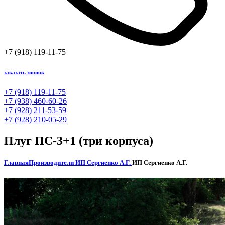
+7 (918) 119-11-75
заказать звонок
+7 (918) 119-11-75
+7 (938) 460-60-26
+7 (928) 211-53-59
+7 (928) 210-05-29
Плуг ПС-3+1 (три корпуса)
Главная
Производители
ИП Сергиенко А.Г.
ИП Сергиенко А.Г.