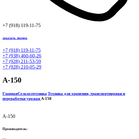
+7 (918) 119-11-75
заказать звонок
+7 (918) 119-11-75
+7 (938) 460-60-26
+7 (928) 211-53-59
+7 (928) 210-05-29
А-150
Главная
Сельхозтехника
Техника для хранения, транспортировки и
переработки урожая
А-150
А-150
Производитель: