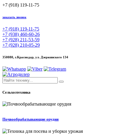
+7 (918) 119-11-75
заказать звонок
+7 (918) 119-11-75
+7 (938) 460-60-26
+7 (928) 211-53-59
+7 (928) 210-05-29
350080, г.Краснодар,
ул. Дзержинского 134
Сельхозтехника
Почвообрабатывающие орудия