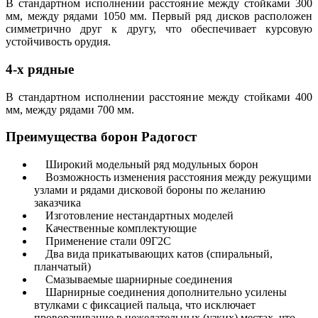
В стандартном исполнении расстояние между стойками 300
мм, между рядами 1050 мм. Первый ряд дисков расположен
симметрично друг к другу, что обеспечивает курсовую
устойчивость орудия.
4-х рядные
В стандартном исполнении расстояние между стойками 400
мм, между рядами 700 мм.
Преимущества борон Радогост
Широкий модельный ряд модульных борон
Возможность изменения расстояния между режущими
узлами и рядами дисковой бороны по желанию
заказчика
Изготовление нестандартных моделей
Качественные комплектующие
Применение стали 09Г2С
Два вида прикатывающих катов (спиральный,
планчатый)
Смазываемые шарнирные соединения
Шарнирные соединения дополнительно усилены
втулками с фиксацией пальца, что исключает
проворачивание в нежелательных (узких) местах, что