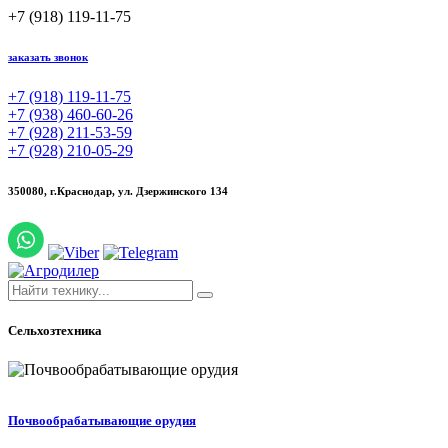
+7 (918) 119-11-75
заказать звонок
+7 (918) 119-11-75
+7 (938) 460-60-26
+7 (928) 211-53-59
+7 (928) 210-05-29
350080, г.Краснодар,
ул. Дзержинского 134
Сельхозтехника
Почвообрабатывающие орудия