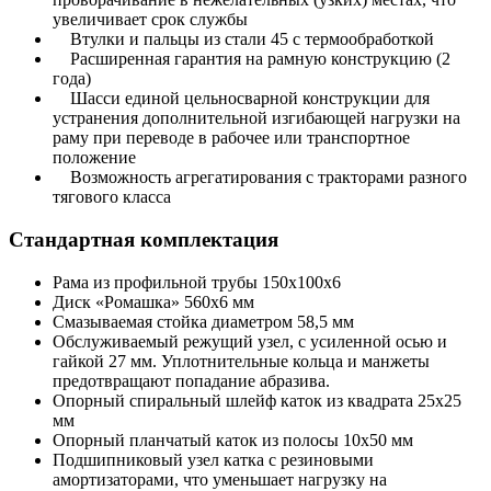
увеличивает срок службы
Втулки и пальцы из стали 45 с термообработкой
Расширенная гарантия на рамную конструкцию (2
года)
Шасси единой цельносварной конструкции для
устранения дополнительной изгибающей нагрузки на
раму при переводе в рабочее или транспортное
положение
Возможность агрегатирования с тракторами разного
тягового класса
Стандартная комплектация
Рама из профильной трубы 150х100х6
Диск «Ромашка» 560х6 мм
Смазываемая стойка диаметром 58,5 мм
Обслуживаемый режущий узел, с усиленной осью и
гайкой 27 мм. Уплотнительные кольца и манжеты
предотвращают попадание абразива.
Опорный спиральный шлейф каток из квадрата 25х25
мм
Опорный планчатый каток из полосы 10х50 мм
Подшипниковый узел катка с резиновыми
амортизаторами, что уменьшает нагрузку на